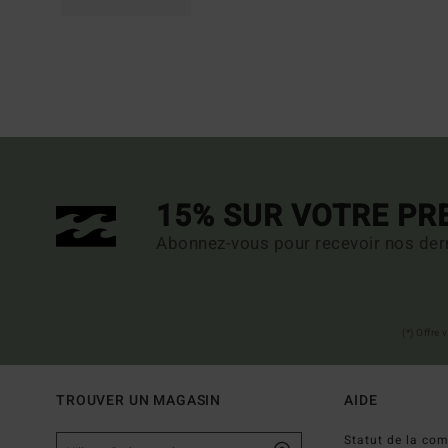
15% SUR VOTRE P
Abonnez-vous pour recevoir nos dern
(*) Offre
TROUVER UN MAGASIN
AIDE
Statut de la c