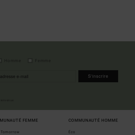
Homme
Femme
S'inscrire
 bienvenue
MUNAUTÉ FEMME
COMMUNAUTÉ HOMME
o Tomorrow
Éco