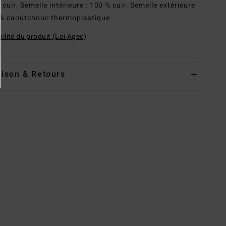
cuir, Semelle intérieure : 100 % cuir, Semelle extérieure
 % caoutchouc thermoplastique
ilité du produit (Loi Agec)
aison & Retours