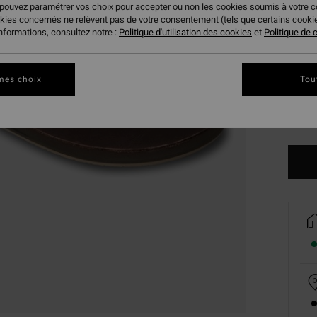
 pouvez paramétrer vos choix pour accepter ou non les cookies soumis à votre 
okies concernés ne relèvent pas de votre consentement (tels que certains cook
informations, consultez notre :
Politique d'utilisation des cookies
et
Politique de c
39
mes choix
Tou
45