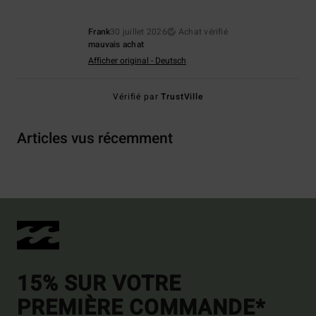
Frank
30 juillet 2026
Achat vérifié
mauvais achat
Afficher original - Deutsch
Vérifié par
TrustVille
Articles vus récemment
15% SUR VOTRE
PREMIÈRE COMMANDE*