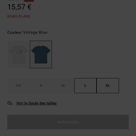
15,57 €
BONS PLANS
Vintage Blue
Couleur
XS
S
M
L
XL
Voir le Guide des tailles
Indisponible