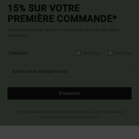
15% SUR VOTRE
PREMIÈRE COMMANDE*
Abonnez-vous pour recevoir nos dernières actus et nos offres
exclusives.
Collection
Homme
Femme
S'inscrire
(*) Offre valable en ligne pour les nouveaux inscrits - Conditions détaillées
disponibles dans l'email de bienvenue