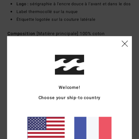
Logo :
sérigraphie à l'encre douce à l'avant et dans le dos
Label thermocollé sur la nuque
Étiquette logotée sur la couture latérale
Composition
[Matière principale] 100% coton
Traçabilité du produit (Loi Agec)
Livraison & Retours
Welcome!
Avis clients
Choose your ship-to country
Note moyenne
5.0
/5