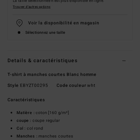
La taille sélectionnée n'est plus disponible en ligne.
Trouver d'autres options
Voir la disponibilité en magasin
Sélectionnez une taille
Details & caractéristiques
T-shirt à manches courtes Blanc homme
Style
EBYZT00295
Code couleur
wht
Caractéristiques
Matière :
coton [160 g/m²]
coupe :
coupe regular
Col :
col rond
Manches :
manches courtes