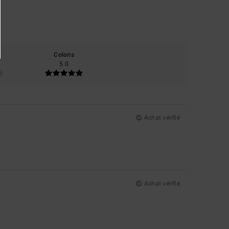
Coloris
5.0
Achat vérifié
Achat vérifié