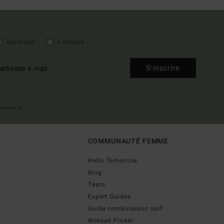
Homme
Femme
S'inscrire
 bienvenue
COMMUNAUTÉ FEMME
Hello Tomorrow
Blog
Team
Expert Guides
Guide combinaison surf
Wetsuit Finder