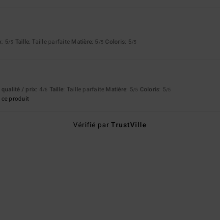
x
: 5
Taille
: Taille parfaite
Matière
: 5
Coloris
: 5
/5
/5
/5
qualité / prix
: 4
Taille
: Taille parfaite
Matière
: 5
Coloris
: 5
/5
/5
/5
ce produit
Vérifié par
TrustVille