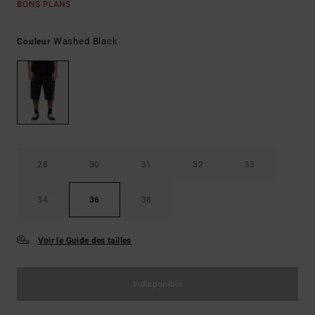
BONS PLANS
Washed Black
Couleur
28
30
31
32
33
34
36
38
Voir le Guide des tailles
Indisponible