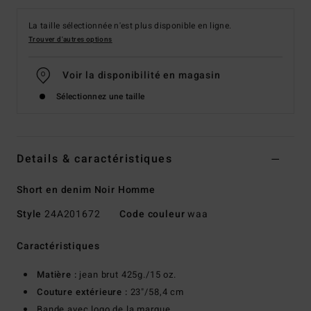
La taille sélectionnée n'est plus disponible en ligne.
Trouver d'autres options
Voir la disponibilité en magasin
Sélectionnez une taille
Details & caractéristiques
Short en denim Noir Homme
Style
24A201672
Code couleur
waa
Caractéristiques
Matière :
jean brut 425g./15 oz.
Couture extérieure :
23"/58,4 cm
Bande avec logo de la marque