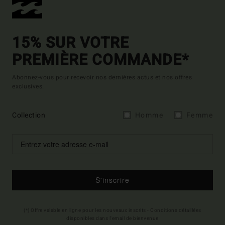
15% SUR VOTRE
PREMIÈRE COMMANDE*
Abonnez-vous pour recevoir nos dernières actus et nos offres
exclusives.
Collection
Homme
Femme
S'inscrire
(*) Offre valable en ligne pour les nouveaux inscrits - Conditions détaillées
disponibles dans l'email de bienvenue