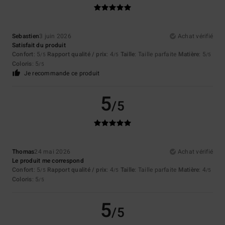
Sebastien
3 juin 2026
Achat vérifié
Satisfait du produit
Confort
: 5
Rapport qualité / prix
: 4
Taille
: Taille parfaite
Matière
: 5
/5
/5
/5
Coloris
: 5
/5
Je recommande ce produit
5
/5
Thomas
24 mai 2026
Achat vérifié
Le produit me correspond
Confort
: 5
Rapport qualité / prix
: 4
Taille
: Taille parfaite
Matière
: 4
/5
/5
/5
Coloris
: 5
/5
5
/5