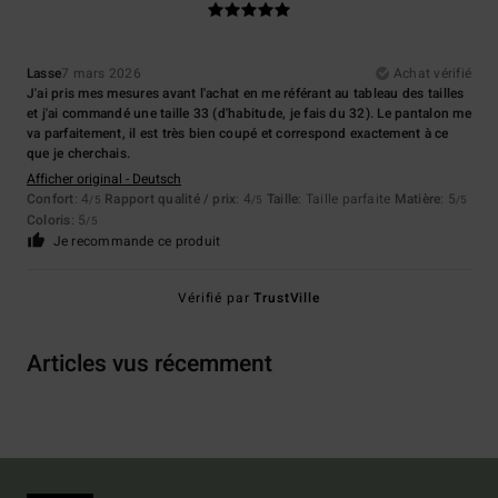
Lasse
7 mars 2026
Achat vérifié
J'ai pris mes mesures avant l'achat en me référant au tableau des tailles
et j'ai commandé une taille 33 (d'habitude, je fais du 32). Le pantalon me
va parfaitement, il est très bien coupé et correspond exactement à ce
que je cherchais.
Afficher original - Deutsch
Confort
: 4
Rapport qualité / prix
: 4
Taille
: Taille parfaite
Matière
: 5
/5
/5
/5
Coloris
: 5
/5
Je recommande ce produit
Vérifié par
TrustVille
Articles vus récemment