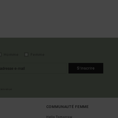
Homme
Femme
S'inscrire
 bienvenue
COMMUNAUTÉ FEMME
Hello Tomorrow