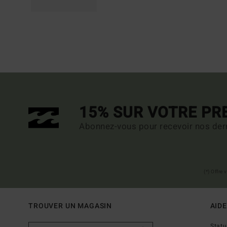
15% SUR VOTRE P
Abonnez-vous pour recevoir nos dern
(*) Offre
TROUVER UN MAGASIN
AIDE
Stat