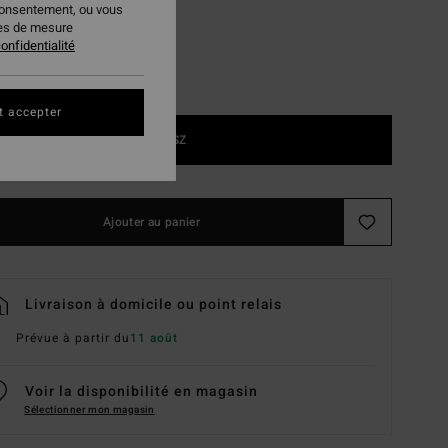
consentement, ou vous
ies de mesure
onfidentialité
t accepter
1SZ
Ajouter au panier
Livraison à domicile ou point relais
Prévue à partir du
11 août
Voir la disponibilité en magasin
Sélectionner mon magasin