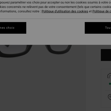
 pouvez paramétrer vos choix pour accepter ou non les cookies soumis à votre 
okies concernés ne relèvent pas de votre consentement (tels que certains cook
informations, consultez notre :
Politique d'utilisation des cookies
et
Politique de c
mes choix
Tou