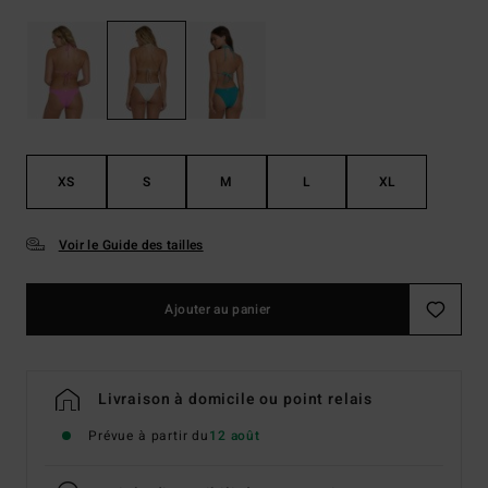
XS
S
M
L
XL
Voir le Guide des tailles
Ajouter au panier
Livraison à domicile ou point relais
Prévue à partir du
12 août