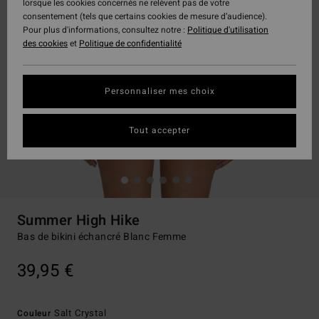
lorsque les cookies concernés ne relèvent pas de votre
consentement (tels que certains cookies de mesure d’audience).
Pour plus d'informations, consultez notre :
Politique d'utilisation
des cookies
et
Politique de confidentialité
Personnaliser mes choix
Tout accepter
Summer High Hike
Bas de bikini échancré Blanc Femme
39,95 €
Salt Crystal
Couleur