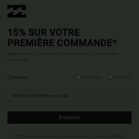
15% SUR VOTRE
PREMIÈRE COMMANDE*
Abonnez-vous pour recevoir nos dernières actus et nos offres
exclusives.
Collection
Homme
Femme
S'inscrire
(*) Offre valable en ligne pour les nouveaux inscrits - Conditions détaillées