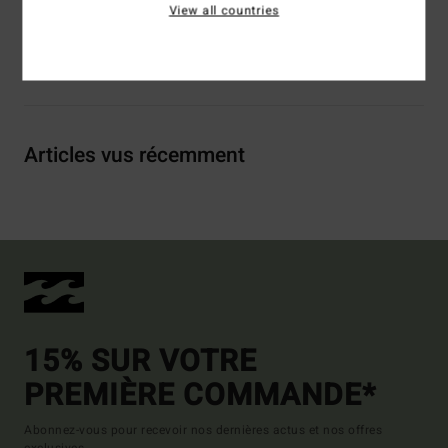
View all countries
Livraison & Retours
Articles vus récemment
15% SUR VOTRE
PREMIÈRE COMMANDE*
Abonnez-vous pour recevoir nos dernières actus et nos offres