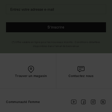
S'inscrire
(*) Offre valable en ligne pour les nouveaux inscrits - Conditions détaillées
disponibles dans l'email de bienvenue
Trouver un magasin
Contactez nous
Communauté Femme