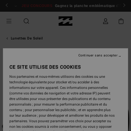
Passer
 membres
Se connecter / s'inscrire
JEU CONCOURS
Gagnez la planche emblématique d'Andy I
à
l'information
sur
le
produit
Lunettes De Soleil
Continuer sans accepter
CE SITE UTILISE DES COOKIES
Nos partenaires et nous-mêmes utilisons des cookies ou une
technologie équivalente pour stocker et/ou accéder à des
informations sur votre appareil. Ces informations personnelles
(comme vos données de navigation et votre adresse IP) peuvent
être utilisées pour vous présenter des publications et du contenu
personnalisés ; pour mesurer la performance publicitaire et du
contenu ; pour personnaliser les publicités ; et en apprendre plus
sur leur audience ; pour développer et améliorer les produits de nos
partenaires. Vous pouvez paramétrer vos choix pour accepter ou
non les cookies soumis à votre consentement, ou vous y opposer