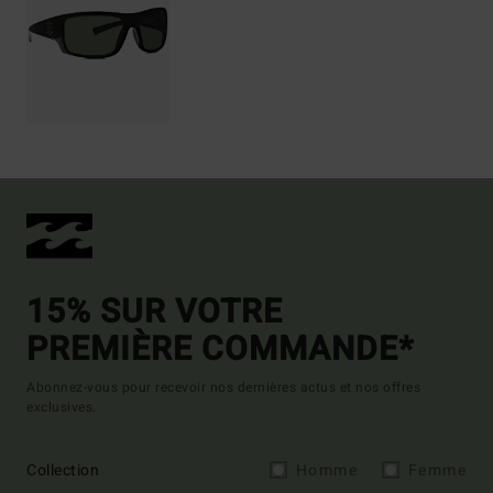
15% SUR VOTRE
PREMIÈRE COMMANDE*
Abonnez-vous pour recevoir nos dernières actus et nos offres
exclusives.
Collection
Homme
Femme