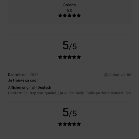
Coloris
5.0
5
/5
Daniel
6 mai 2026
Achat vérifié
Je trouve ça cool
Afficher original - Deutsch
Confort
: 5
Rapport qualité / prix
: 5
Taille
: Taille parfaite
Matière
: 5
/5
/5
/5
5
/5