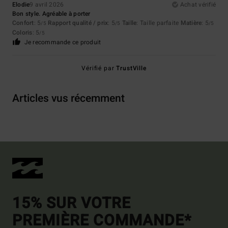
Elodie
9 avril 2026
Achat vérifié
Bon style. Agréable à porter
Confort
: 5
Rapport qualité / prix
: 5
Taille
: Taille parfaite
Matière
: 5
/5
/5
/5
Coloris
: 5
/5
Je recommande ce produit
Vérifié par
TrustVille
Articles vus récemment
15% SUR VOTRE
PREMIÈRE COMMANDE*