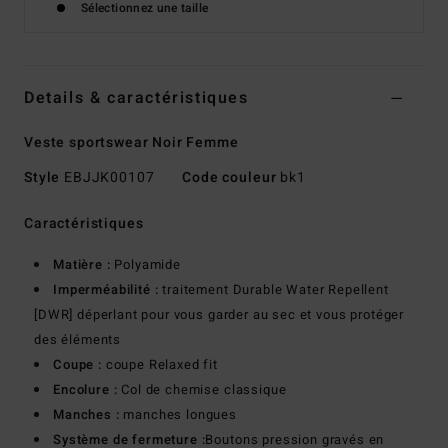
Sélectionnez une taille
Details & caractéristiques
Veste sportswear Noir Femme
Style
EBJJK00107
Code couleur
bk1
Caractéristiques
Matière :
Polyamide
Imperméabilité :
traitement Durable Water Repellent
[DWR] déperlant pour vous garder au sec et vous protéger
des éléments
Coupe :
coupe Relaxed fit
Encolure :
Col de chemise classique
Manches :
manches longues
Système de fermeture :
Boutons pression gravés en