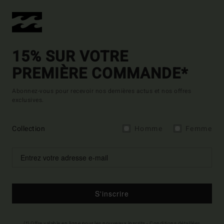
15% SUR VOTRE
PREMIÈRE COMMANDE*
Abonnez-vous pour recevoir nos dernières actus et nos offres
exclusives.
Collection
Homme
Femme
S'inscrire
(*) Offre valable en ligne pour les nouveaux inscrits - Conditions détaillées