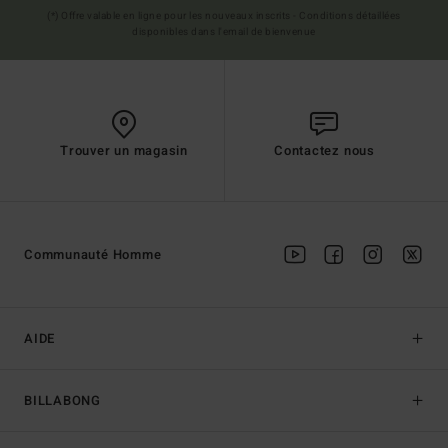
(*) Offre valable en ligne pour les nouveaux inscrits - Conditions détaillées
disponibles dans l'email de bienvenue
Trouver un magasin
Contactez nous
Communauté Homme
AIDE
BILLABONG